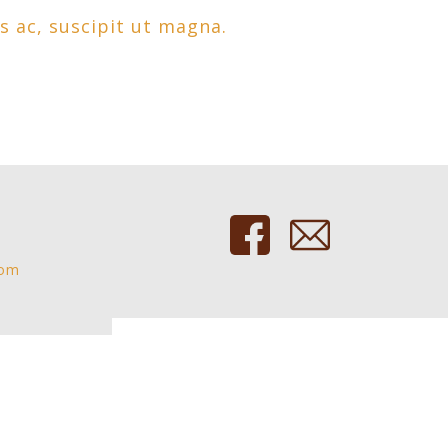
us ac, suscipit ut magna.
com