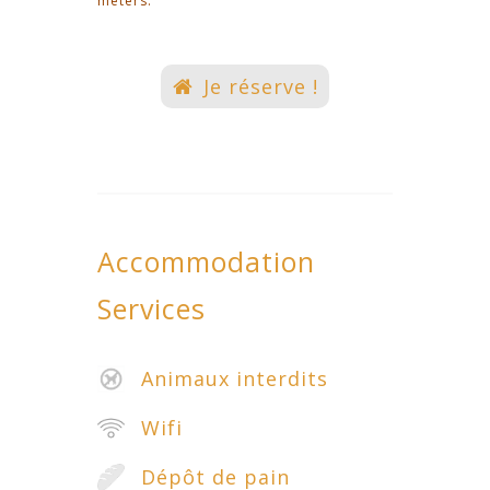
meters.
Je réserve !
Accommodation
Services
Animaux interdits
Wifi
Dépôt de pain