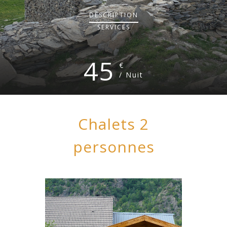
DESCRIPTION
SERVICES
45
€
/ Nuit
Chalets 2
personnes