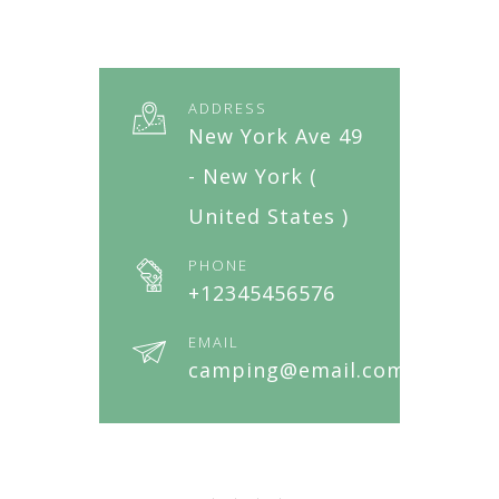
ADDRESS
New York Ave 49
- New York (
United States )
PHONE
+12345456576
EMAIL
camping@email.com