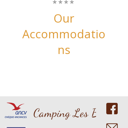
Our
Accommodatio
Ns
Copyright 2016 nicdark.com
Camping Les Bouleau