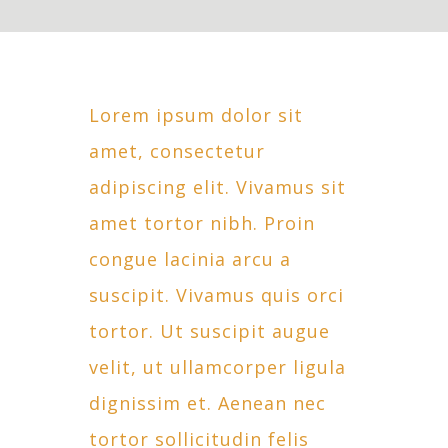
L
orem ipsum dolor sit
amet, consectetur
adipiscing elit. Vivamus sit
amet tortor nibh. Proin
congue lacinia arcu a
suscipit. Vivamus quis orci
tortor. Ut suscipit augue
velit, ut ullamcorper ligula
dignissim et. Aenean nec
tortor sollicitudin felis