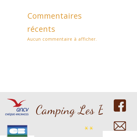
Commentaires
récents
Aucun commentaire à afficher.
Copyright 2016 nicdark.com
Camping Les Bouleau
**