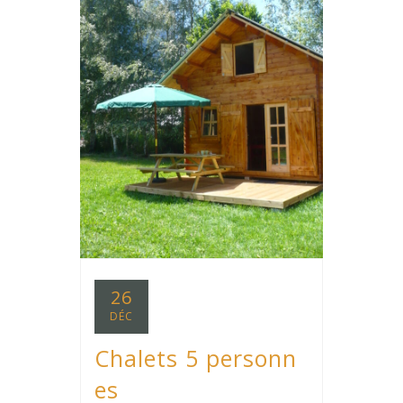
26
DÉC
Chalets 5 personn
es