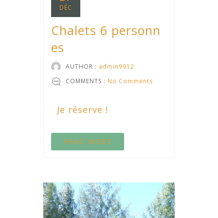
DÉC
Chalets 6 personn
es
AUTHOR :
admin9912
COMMENTS :
No Comments
Je réserve !
READ MORE