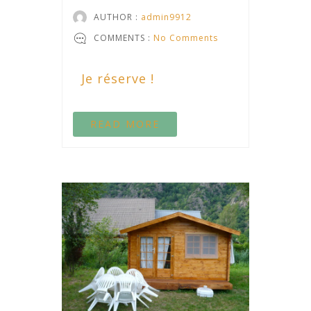
AUTHOR :
admin9912
COMMENTS :
No Comments
Je réserve !
READ MORE